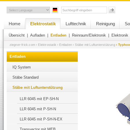
Home
Elektrostatik
Lufttechnik
Reinigung
So
Übersicht
|
Aufladen
|
Entladen
|
Reinraum/Elektronik
|
Elektronik
ziegner-frick.com
› Elektrostatik
› Entladen
› Stäbe mit Luftunterstützung
› Typhoo
Entladen
IQ System
Stäbe Standard
Stäbe mit Luftunterstützung
LLR 6045 mit EP-SH-N
LLR 6045 mit P-SH-N
LLR 6045 mit P-SH-N-EX
Transvector mit MEB