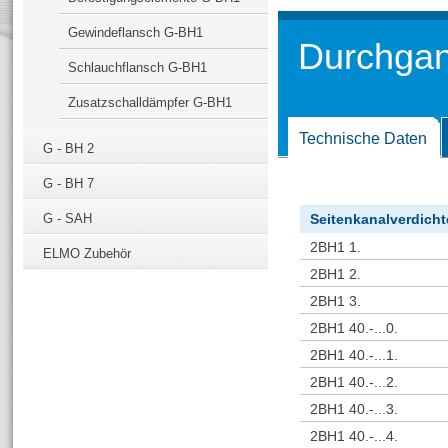
Gewindeflansch G-BH1
Durchgan
Schlauchflansch G-BH1
Zusatzschalldämpfer G-BH1
Technische Daten
G - BH 2
G - BH 7
G - SAH
Seitenkanalverdicht
2BH1 1.
ELMO Zubehör
2BH1 2.
2BH1 3.
2BH1 40.-...0.
2BH1 40.-...1.
2BH1 40.-...2.
2BH1 40.-...3.
2BH1 40.-...4.