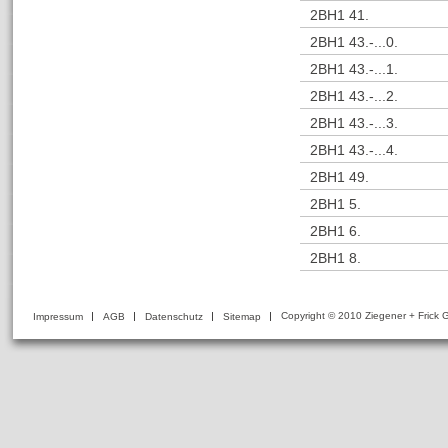
2BH1 41.
2BH1 43.-...0.
2BH1 43.-...1.
2BH1 43.-...2.
2BH1 43.-...3.
2BH1 43.-...4.
2BH1 49.
2BH1 5.
2BH1 6.
2BH1 8.
Copyright © 2010 Ziegener + Fri
Impressum
AGB
Datenschutz
Sitemap