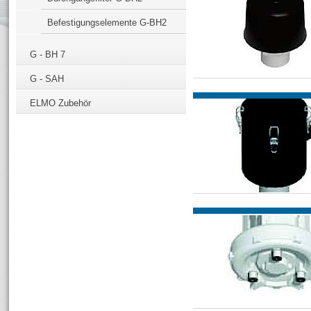
Befestigungselemente G-BH2
G - BH 7
G - SAH
ELMO Zubehör