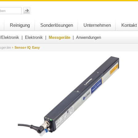
Reinigung
Sonderlösungen
Unternehmen
Kontakt
/Elektronik
|
Elektronik
|
Messgeräte
|
Anwendungen
sgeräte
› Sensor IQ Easy