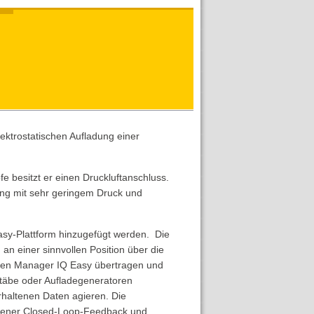
ektrostatischen Aufladung einer
besitzt er einen Druckluftanschluss.
ung mit sehr geringem Druck und
sy-Plattform hinzugefügt werden. Die
n einer sinnvollen Position über die
 den Manager IQ Easy übertragen und
stäbe oder Aufladegeneratoren
haltenen Daten agieren. Die
ossener Closed-Loop-Feedback und